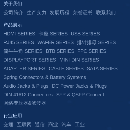
关于我们
公司简介
生产实力
发展历程
荣誉证书
联系我们
产品展示
HDMI SERIES
卡座 SERIES
USB SERIES
RJ45 SERIES
WAFER SERIES
排针排母 SERIES
简牛牛角 SERIES
BTB SERIES
FPC SERIES
DISPLAYPORT SERIES
MINI DIN SERIES
ADAPTER SERIES
CABLE SERIES
SATA SERIES
Spring Connectors & Battery Systems
Audio Jacks & Plugs
DC Power Jacks & Plugs
DIN 41612 Connectors
SFP & QSFP Connect
网络变压器&滤波器
行业应用
交通
互联网
通信
商业
汽车
工业