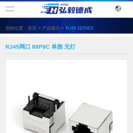
您的位置：
首页
>
产品展示
>
RJ45 SERIES
RJ45网口 88P8C 单胞 无灯