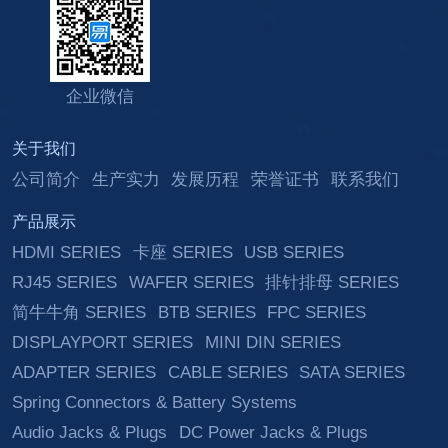
企业微信
关于我们
公司简介
生产实力
发展历程
荣誉证书
联系我们
产品展示
HDMI SERIES
卡座 SERIES
USB SERIES
RJ45 SERIES
WAFER SERIES
排针排母 SERIES
简牛牛角 SERIES
BTB SERIES
FPC SERIES
DISPLAYPORT SERIES
MINI DIN SERIES
ADAPTER SERIES
CABLE SERIES
SATA SERIES
Spring Connectors & Battery Systems
Audio Jacks & Plugs
DC Power Jacks & Plugs