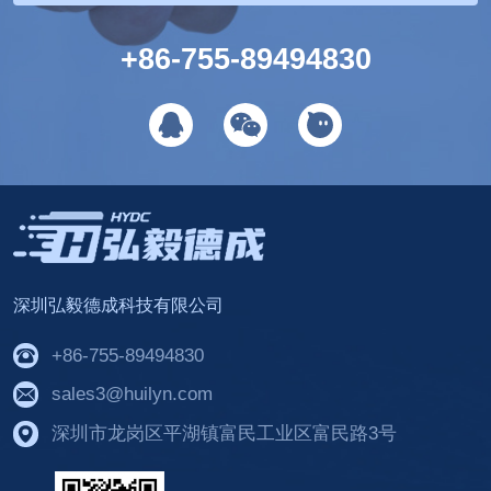
+86-755-89494830
深圳弘毅德成科技有限公司
+86-755-89494830
sales3@huilyn.com
深圳市龙岗区平湖镇富民工业区富民路3号