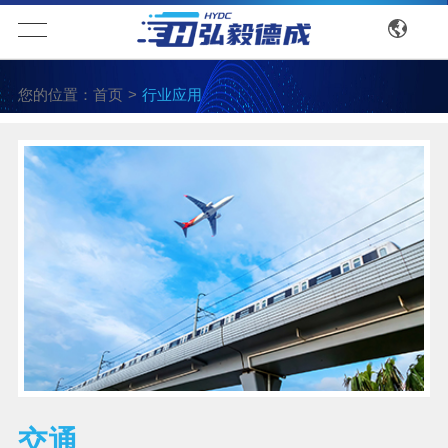
您的位置：
首页
>
行业应用
交通