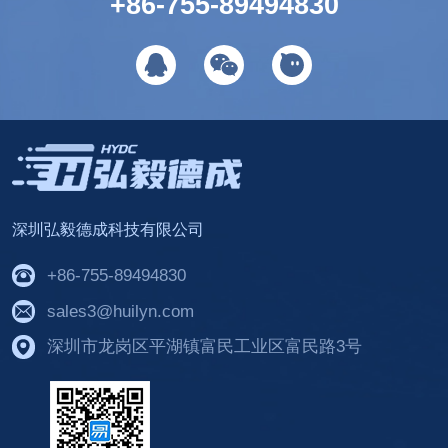
+86-755-89494830
深圳弘毅德成科技有限公司
+86-755-89494830
sales3@huilyn.com
深圳市龙岗区平湖镇富民工业区富民路3号