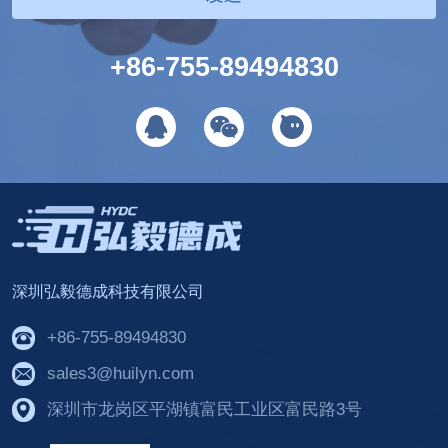
+86-755-89494830
深圳弘毅德成科技有限公司
+86-755-89494830
sales3@huilyn.com
深圳市龙岗区平湖镇富民工业区富民路3号