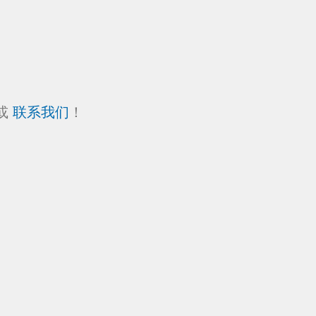
.或
联系我们
！