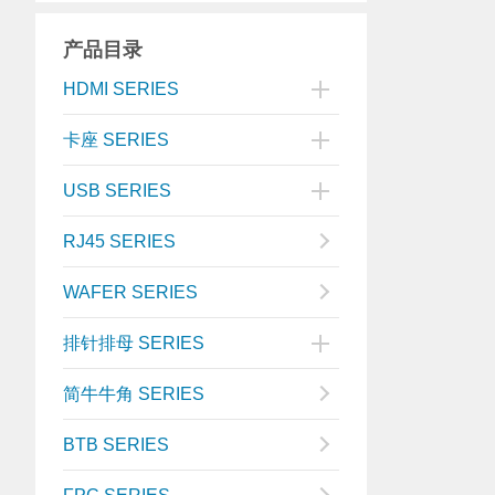
产品目录
HDMI SERIES
卡座 SERIES
USB SERIES
RJ45 SERIES
WAFER SERIES
排针排母 SERIES
简牛牛角 SERIES
BTB SERIES