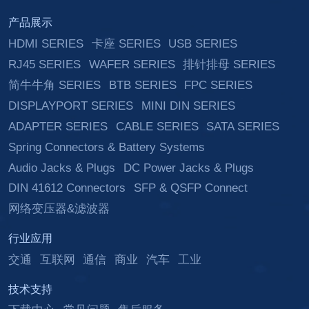
产品展示
HDMI SERIES
卡座 SERIES
USB SERIES
RJ45 SERIES
WAFER SERIES
排针排母 SERIES
简牛牛角 SERIES
BTB SERIES
FPC SERIES
DISPLAYPORT SERIES
MINI DIN SERIES
ADAPTER SERIES
CABLE SERIES
SATA SERIES
Spring Connectors & Battery Systems
Audio Jacks & Plugs
DC Power Jacks & Plugs
DIN 41612 Connectors
SFP & QSFP Connect
网络变压器&滤波器
行业应用
交通
互联网
通信
商业
汽车
工业
技术支持