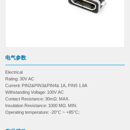
电气参数
Electrical
Rating: 30V AC
Current: PIN2&PIN3&PIN4& 1A, PIN5 1.8A
Withstanding Voltage: 100V AC
Contact Resistance: 30mΩ. MAX.
Insulation Resistance: 1000 MΩ. MIN.
Operating temperature: -20°C ~ +85°C;